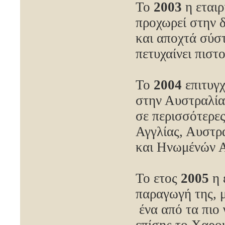
Το
2003
η εταιρ
προχωρεί στην δ
και αποχτά σύ
πετυχαίνει πιστ
Το
2004
επιτυγχ
στην Αυστραλία.
σε περισσότερε
Αγγλίας, Αυστρα
και Ηνωμένών 
Το ετος
2005
η 
παραγωγή της, 
ένα από τα πιο